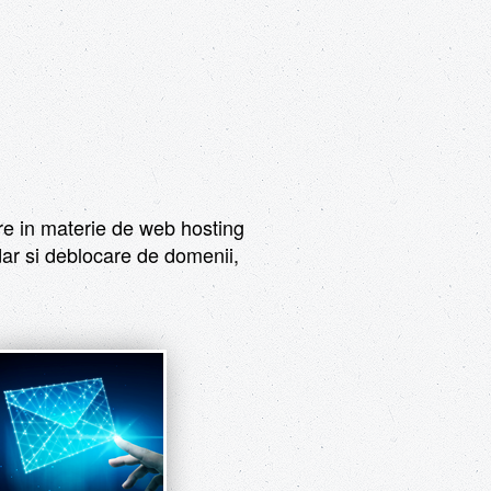
ire in materie de web hosting
 dar si deblocare de domenii,