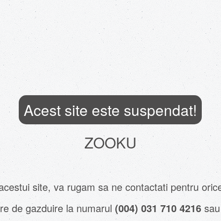
Acest site este suspendat!
ZOOKU
 acestui site, va rugam sa ne contactati pentru oric
stre de gazduire la numarul
(004) 031 710 4216
sau 