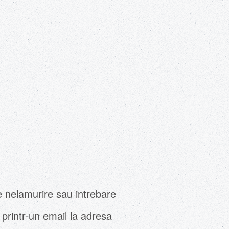
e nelamurire sau intrebare
printr-un email la adresa