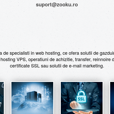
suport@zooku.ro
de specialisti in web hosting, ce ofera solutii de gazdu
hosting VPS, operatiuni de achizitie, transfer, reinnoire
certificate SSL sau solutii de e-mail marketing.