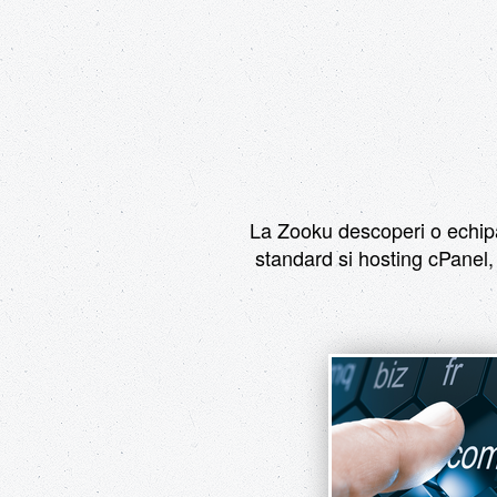
La Zooku descoperi o echipa 
standard si hosting cPanel, 