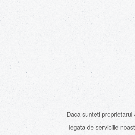
Daca sunteti proprietarul
legata de serviciile noa